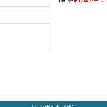
Hotline:
0912 44 77 55 – 
© Copyright by Nhat Minh CI