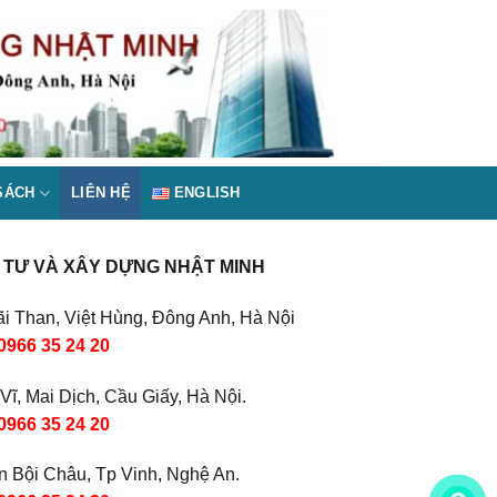
SÁCH
LIÊN HỆ
ENGLISH
TƯ VÀ XÂY DỰNG NHẬT MINH
i Than, Việt Hùng, Đông Anh, Hà Nội
0966 35 24 20
Vĩ, Mai Dịch, Cầu Giấy, Hà Nội.
0966 35 24 20
 Bội Châu, Tp Vinh, Nghệ An.