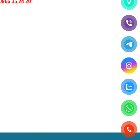
0966 35 24 20