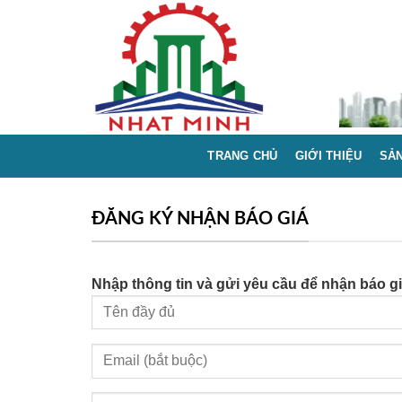
Skip
to
content
TRANG CHỦ
GIỚI THIỆU
SẢ
ĐĂNG KÝ NHẬN BÁO GIÁ
Nhập thông tin và gửi yêu cầu để nhận báo g